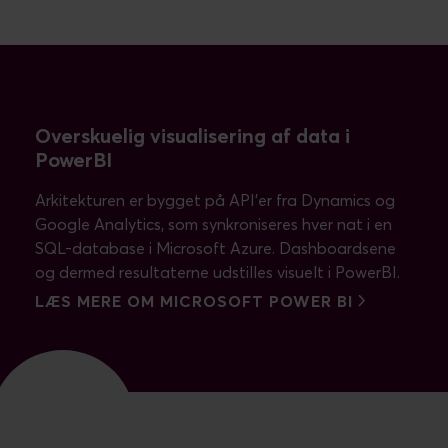
Overskuelig visualisering af data i
PowerBI
Arkitekturen er bygget på API’er fra Dynamics og
Google Analytics, som synkroniseres hver nat i en
SQL-database i Microsoft Azure. Dashboardsene
og dermed resultaterne udstilles visuelt i PowerBI.
LÆS MERE OM MICROSOFT POWER BI