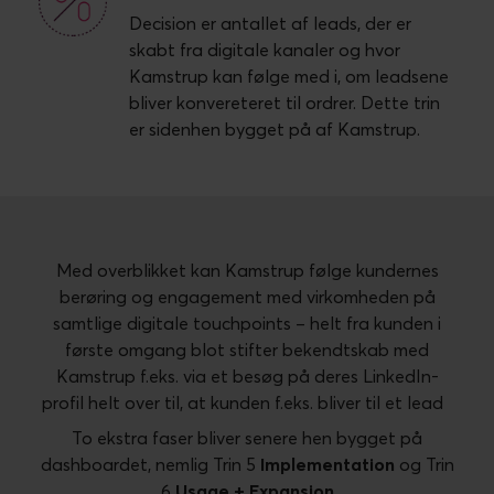
Decision er antallet af leads, der er
skabt fra digitale kanaler og hvor
Kamstrup kan følge med i, om leadsene
bliver konvereteret til ordrer. Dette trin
er sidenhen bygget på af Kamstrup.
Med overblikket kan Kamstrup følge kundernes
berøring og engagement med virkomheden på
samtlige digitale touchpoints – helt fra kunden i
første omgang blot stifter bekendtskab med
Kamstrup f.eks. via et besøg på deres LinkedIn-
profil helt over til, at kunden f.eks. bliver til et lead
To ekstra faser bliver senere hen bygget på
dashboardet, nemlig Trin 5
Implementation
og Trin
6
Usage + Expansion