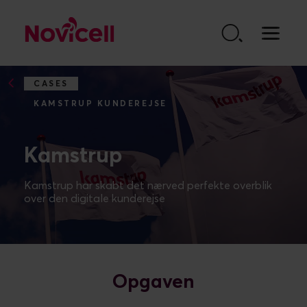
Go to content
CASES
KAMSTRUP KUNDEREJSE
Kamstrup
Kamstrup har skabt det nærved perfekte overblik
Opgaven