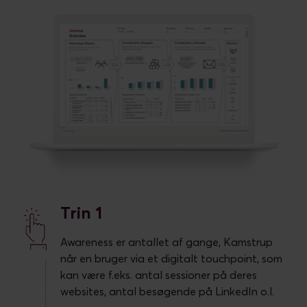
Trin 1
Awareness er antallet af gange, Kamstrup
når en bruger via et digitalt touchpoint, som
kan være f.eks. antal sessioner på deres
websites, antal besøgende på LinkedIn o.l.