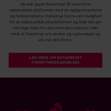
der kan guide Kamstrups BI team til at
videreudvikle platformen med de rigtige intentioner
og funktionaliteter.
Kamstrup har nu selv mulighed
for at videreudvikle på platformen og lade det gro
naturligt inden for virksomhedens rammer i takt
med, at Kamstrup selv ændrer sig og bevæger sig
ud i nye aktiviteter.
LÆS MERE OM DATADREVET
FORRETNINGSUDVIKLING