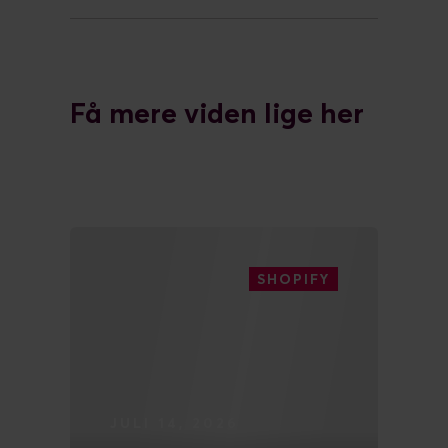
Få mere viden lige her
SHOPIFY
JULI 14, 2026