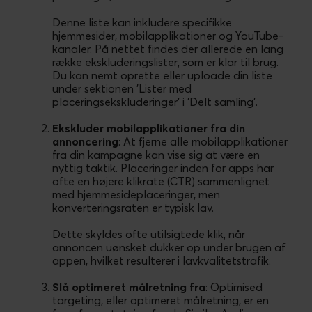
Denne liste kan inkludere specifikke
hjemmesider, mobilapplikationer og YouTube-
kanaler. På nettet findes der allerede en lang
række ekskluderingslister, som er klar til brug.
Du kan nemt oprette eller uploade din liste
under sektionen 'Lister med
placeringsekskluderinger' i 'Delt samling'.
Ekskluder mobilapplikationer fra din
annoncering
: At fjerne alle mobilapplikationer
fra din kampagne kan vise sig at være en
nyttig taktik. Placeringer inden for apps har
ofte en højere klikrate (CTR) sammenlignet
med hjemmesideplaceringer, men
konverteringsraten er typisk lav.
Dette skyldes ofte utilsigtede klik, når
annoncen uønsket dukker op under brugen af
appen, hvilket resulterer i lavkvalitetstrafik.
Slå optimeret målretning fra
: Optimised
targeting, eller optimeret målretning, er en