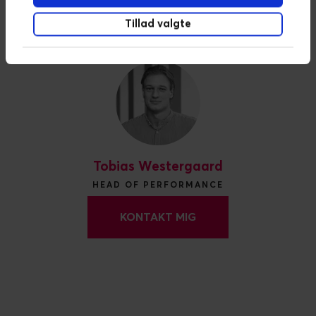
kontakt os gerne:
Tillad valgte
Tobias Westergaard
HEAD OF PERFORMANCE
KONTAKT MIG