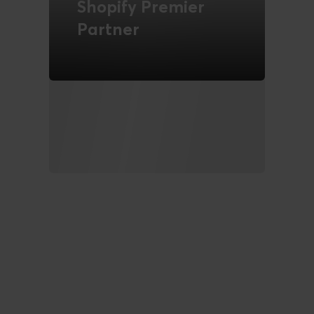
Shopify Premier
Partner
LÆS MERE