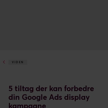
VIDEN
5 TILTAG DER...
5 tiltag der kan forbedre
din Google Ads display
kampagne