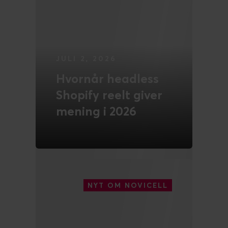
Novicell er nu
Shopify Premier
Partner
LÆS MERE