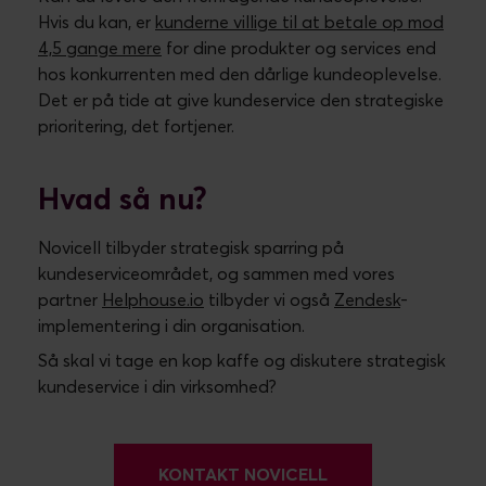
VIL DU VIDE MERE?
Læs om relaterede
emner
SHOPIFY