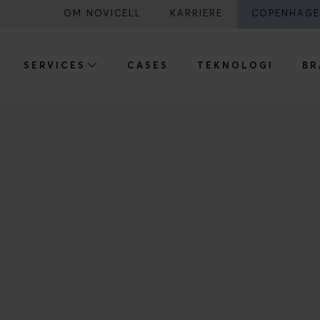
OM NOVICELL
KARRIERE
COPENHAGE
SERVICES
CASES
TEKNOLOGI
BR