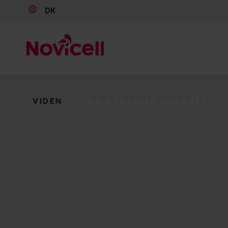
DK
Go to content
VIDEN
ØG ORGANISK KLIKRATE:...