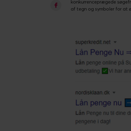
konkurrenceprægede søgefras
af tegn og symboler for at 