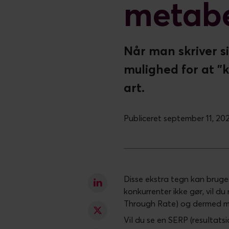
metabe
Når man skriver si
mulighed for at ”
art.
Publiceret september 11, 20
Disse ekstra tegn kan brug
konkurrenter ikke gør, vil du
Through Rate) og dermed me
Vil du se en SERP (resultatsi