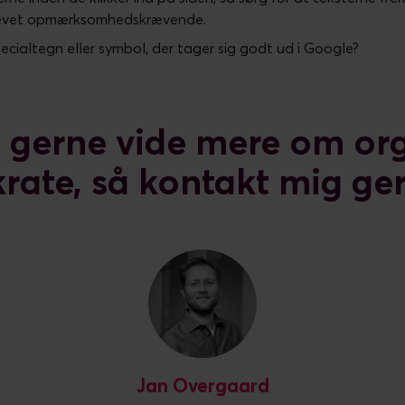
drevet opmærksomhedskrævende.
cialtegn eller symbol, der tager sig godt ud i Google?
u gerne vide mere om or
krate, så kontakt mig ge
Jan Overgaard