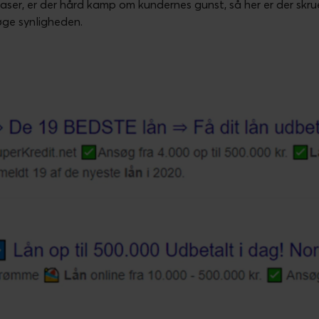
er, er der hård kamp om kundernes gunst, så her er der skru
øge synligheden.