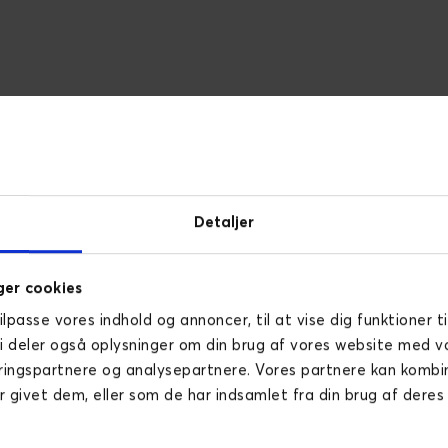
Detaljer
er cookies
tilpasse vores indhold og annoncer, til at vise dig funktioner ti
Vi deler også oplysninger om din brug af vores website med v
ringspartnere og analysepartnere. Vores partnere kan komb
r givet dem, eller som de har indsamlet fra din brug af deres