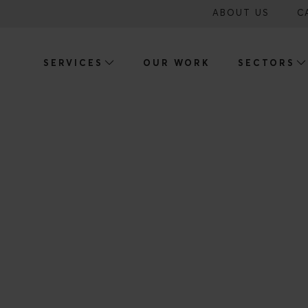
ABOUT US
C
SERVICES
OUR WORK
SECTORS