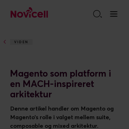
Go to content
VIDEN
MAGENTO SOM PLATFORM...
Magento som platform i
en MACH-inspireret
arkitektur
Denne artikel handler om Magento og
Magento’s rolle i valget mellem suite,
composable og mixed arkitektur.