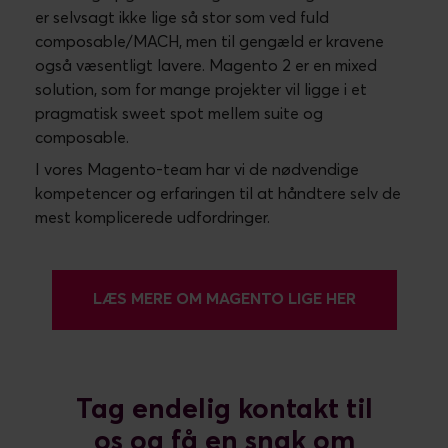
er selvsagt ikke lige så stor som ved fuld
composable/MACH, men til gengæld er kravene
også væsentligt lavere. Magento 2 er en mixed
solution, som for mange projekter vil ligge i et
pragmatisk sweet spot mellem suite og
composable.
I vores Magento-team har vi de nødvendige
kompetencer og erfaringen til at håndtere selv de
mest komplicerede udfordringer.
LÆS MERE OM MAGENTO LIGE HER
Tag endelig kontakt til
os og få en snak om