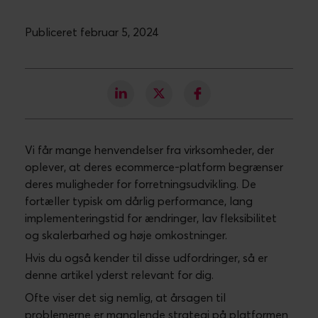
Publiceret februar 5, 2024
Vi får mange henvendelser fra virksomheder, der
oplever, at deres ecommerce-platform begrænser
deres muligheder for forretningsudvikling. De
fortæller typisk om dårlig performance, lang
implementeringstid for ændringer, lav fleksibilitet
og skalerbarhed og høje omkostninger.
Hvis du også kender til disse udfordringer, så er
denne artikel yderst relevant for dig.
Ofte viser det sig nemlig, at årsagen til
problemerne er manglende strategi på platformen