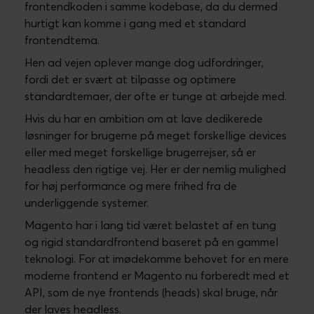
frontendkoden i samme kodebase, da du dermed
hurtigt kan komme i gang med et standard
frontendtema.
Hen ad vejen oplever mange dog udfordringer,
fordi det er svært at tilpasse og optimere
standardtemaer, der ofte er tunge at arbejde med.
Hvis du har en ambition om at lave dedikerede
løsninger for brugerne på meget forskellige devices
eller med meget forskellige brugerrejser, så er
headless den rigtige vej. Her er der nemlig mulighed
for høj performance og mere frihed fra de
underliggende systemer.
Magento har i lang tid været belastet af en tung
og rigid standardfrontend baseret på en gammel
teknologi. For at imødekomme behovet for en mere
moderne frontend er Magento nu forberedt med et
API, som de nye frontends (heads) skal bruge, når
der laves headless.