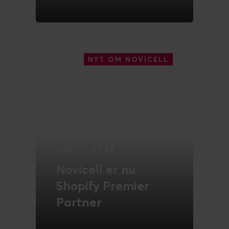
LÆS MERE
NYT OM NOVICELL
JULI 1, 2026
Novicell er nu
Shopify Premier
Partner
LÆS MERE