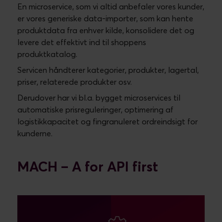
En microservice, som vi altid anbefaler vores kunder,
er vores generiske data-importer, som kan hente
produktdata fra enhver kilde, konsolidere det og
levere det effektivt ind til shoppens
produktkatalog.
Servicen håndterer kategorier, produkter, lagertal,
priser, relaterede produkter osv.
Derudover har vi bl.a. bygget microservices til
automatiske prisreguleringer, optimering af
logistikkapacitet og fingranuleret ordreindsigt for
kunderne.
MACH – A for API first