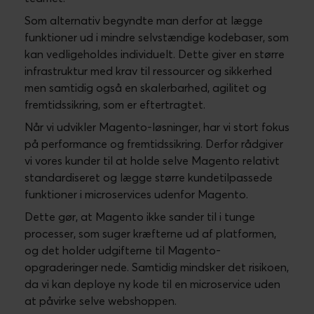
Som alternativ begyndte man derfor at lægge
funktioner ud i mindre selvstændige kodebaser, som
kan vedligeholdes individuelt. Dette giver en større
infrastruktur med krav til ressourcer og sikkerhed
men samtidig også en skalerbarhed, agilitet og
fremtidssikring, som er eftertragtet.
Når vi udvikler Magento-løsninger, har vi stort fokus
på performance og fremtidssikring. Derfor rådgiver
vi vores kunder til at holde selve Magento relativt
standardiseret og lægge større kundetilpassede
funktioner i microservices udenfor Magento.
Dette gør, at Magento ikke sander til i tunge
processer, som suger kræfterne ud af platformen,
og det holder udgifterne til Magento-
opgraderinger nede. Samtidig mindsker det risikoen,
da vi kan deploye ny kode til en microservice uden
at påvirke selve webshoppen.