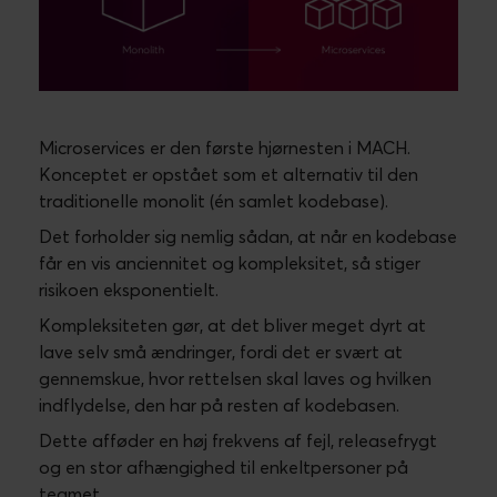
Microservices er den første hjørnesten i MACH.
Konceptet er opstået som et alternativ til den
traditionelle monolit (én samlet kodebase).
Det forholder sig nemlig sådan, at når en kodebase
får en vis anciennitet og kompleksitet, så stiger
risikoen eksponentielt.
Kompleksiteten gør, at det bliver meget dyrt at
lave selv små ændringer, fordi det er svært at
gennemskue, hvor rettelsen skal laves og hvilken
indflydelse, den har på resten af kodebasen.
Dette afføder en høj frekvens af fejl, releasefrygt
og en stor afhængighed til enkeltpersoner på
teamet.