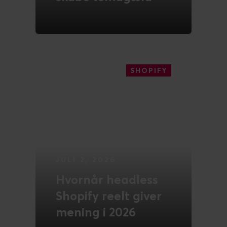
LÆS MERE
SHOPIFY
JULI 2, 2026
Hvornår headless
Shopify reelt giver
mening i 2026