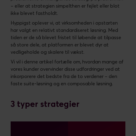
– eller at strategien simpelthen er fejlet eller blot
ikke blevet fastholdt.
Hyppigst oplever vi, at virksomheden i opstarten
har valgt en relativt standardiseret løsning. Med
tiden er de så blevet fristet til løbende at tilpasse
så store dele, at platformen er blevet dyr at
vedligeholde og skalere til vækst.
Vi vil i denne artikel fortælle om, hvordan mange af
vores kunder overvinder disse udfordringer ved at
inkorporere det bedste fra de to verdener – den
faste suite-løsning og en composable løsning.
3 typer strategier