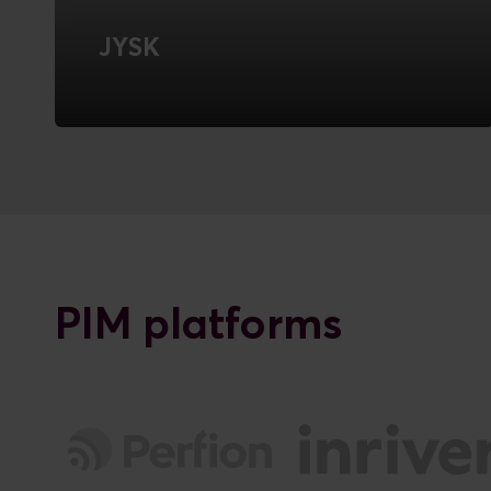
JYSK
Conversion Rate Optimisation
FIND OUT MORE
PIM platforms