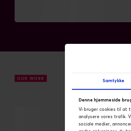
OUR WORK
Samtykke
Denne hjemmeside brug
Vi bruger cookies til at 
analysere vores trafik. 
sociale medier, annonce