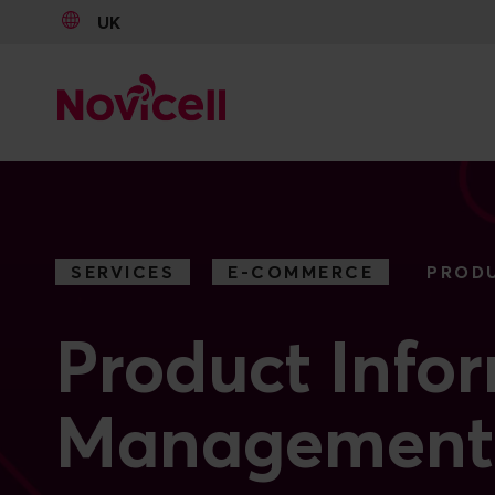
UK
Go to content
SERVICES
E-COMMERCE
PRODU
Product Info
Management 