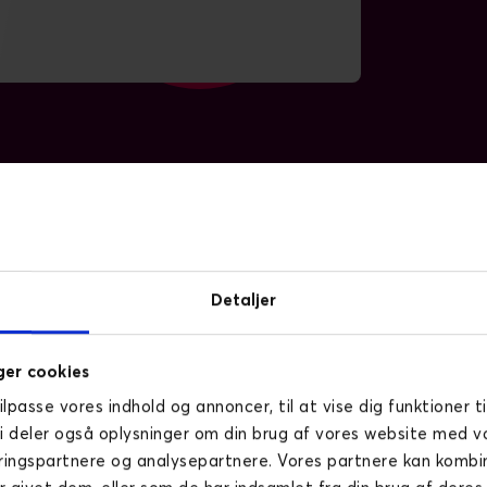
Detaljer
er cookies
tilpasse vores indhold og annoncer, til at vise dig funktioner ti
Vi deler også oplysninger om din brug af vores website med v
ringspartnere og analysepartnere. Vores partnere kan komb