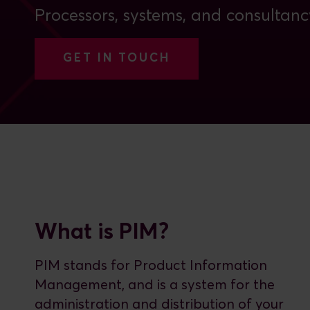
Processors, systems, and consultanc
GET IN TOUCH
What is PIM?
PIM stands for Product Information
Management, and is a system for the
administration and distribution of your