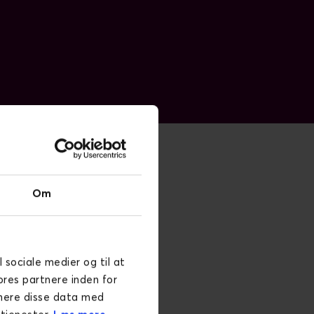
Om
l sociale medier og til at
ores partnere inden for
inere disse data med