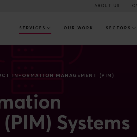
ABOUT US
C
SERVICES
OUR WORK
SECTORS
CT INFORMATION MANAGEMENT (PIM)
rmation
(PIM) Systems