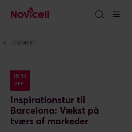
Go to content
EVENTS
INSPIRATIONSTUR TIL BARCELONA:...
15-17
SEP.
Inspirationstur til
Barcelona: Vækst på
tværs af markeder