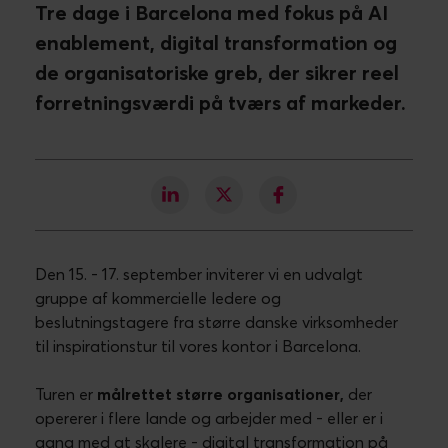
Tre dage i Barcelona med fokus på AI
enablement, digital transformation og
de organisatoriske greb, der sikrer reel
forretningsværdi på tværs af markeder.
Den 15. - 17. september inviterer vi en udvalgt
gruppe af kommercielle ledere og
beslutningstagere fra større danske virksomheder
til inspirationstur til vores kontor i Barcelona.
Turen er
målrettet større organisationer,
der
opererer i flere lande og arbejder med - eller er i
gang med at skalere - digital transformation på