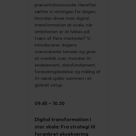
præsentationsrunde. Herefter
sætter vi retningen for dagen:
Hvordan driver man digital
transformation at scale, når
ambitionen er at lykkes på
tværs af flere markeder? Vi
introducerer dagens
overordnede temaer og giver
et overblik over, hvordan AI
enablement, datafundament,
forandringsledelse og måling af
AI-værdi spiller sammen i et
globalt setup.
09.45
10.30
Digital transformation i
stor skala: Fra strategi til
forankret eksekvering