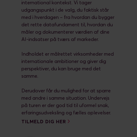
international kontekst. Vi tager
udgangspunkt i de valg, du faktisk står
med i hverdagen – fra hvordan du bygger
det rette datafundament til, hvordan du
måler og dokumenterer værdien af dine
AI-indsatser på tværs af markeder.
Indholdet er målrettet virksomheder med
internationale ambitioner og giver dig
perspektiver, du kan bruge med det
samme.
Derudover får du mulighed for at sparre
med andre i samme situation. Undervejs
på turen er der god tid til uformel snak,
erfaringsudveksling og fælles oplevelser.
TILMELD DIG HER