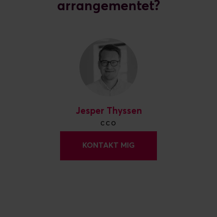
arrangementet?
Jesper Thyssen
CCO
KONTAKT MIG