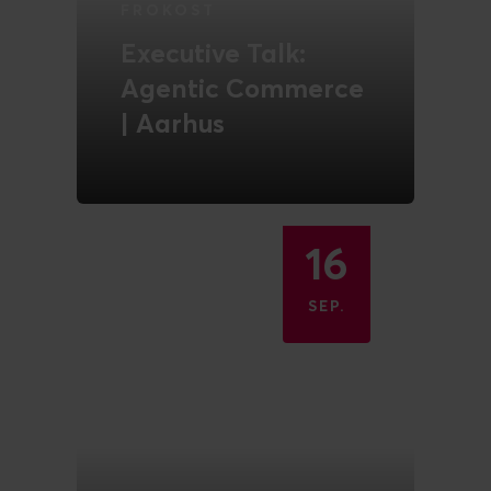
FROKOST
Executive Talk:
Agentic Commerce
| Aarhus
Nye indsigter, netværk og
middag på Restaurant Bavn
LÆS MERE
16
SEP.