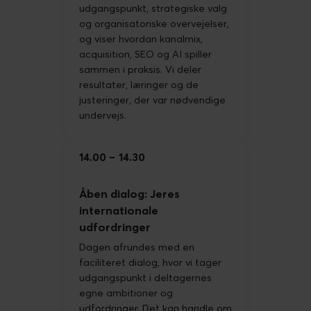
udgangspunkt, strategiske valg
og organisatoriske overvejelser,
og viser hvordan kanalmix,
acquisition, SEO og AI spiller
sammen i praksis. Vi deler
resultater, læringer og de
justeringer, der var nødvendige
undervejs.
14.00
14.30
Åben dialog: Jeres
internationale
udfordringer
Dagen afrundes med en
faciliteret dialog, hvor vi tager
udgangspunkt i deltagernes
egne ambitioner og
udfordringer. Det kan handle om