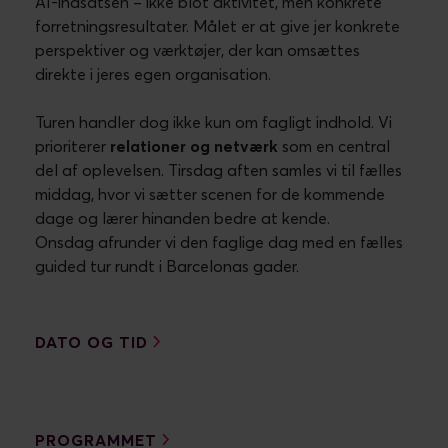
AI-indsatsen – ikke blot aktivitet, men konkrete
forretningsresultater. Målet er at give jer konkrete
perspektiver og værktøjer, der kan omsættes
direkte i jeres egen organisation.
Turen handler dog ikke kun om fagligt indhold. Vi
prioriterer
relationer og netværk
som en central
del af oplevelsen. Tirsdag aften samles vi til fælles
middag, hvor vi sætter scenen for de kommende
dage og lærer hinanden bedre at kende.
Onsdag afrunder vi den faglige dag med en fælles
guided tur rundt i Barcelonas gader.
DATO OG TID
PROGRAMMET