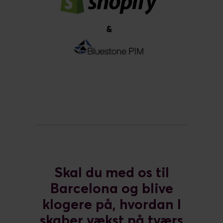
Skal du med os til
Barcelona og blive
klogere på, hvordan I
skaber vækst på tværs