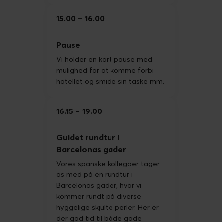
15.00
16.00
Pause
Vi holder en kort pause med
mulighed for at komme forbi
hotellet og smide sin taske mm.
16.15
19.00
Guidet rundtur i
Barcelonas gader
Vores spanske kollegaer tager
os med på en rundtur i
Barcelonas gader, hvor vi
kommer rundt på diverse
hyggelige skjulte perler. Her er
der god tid til både gode