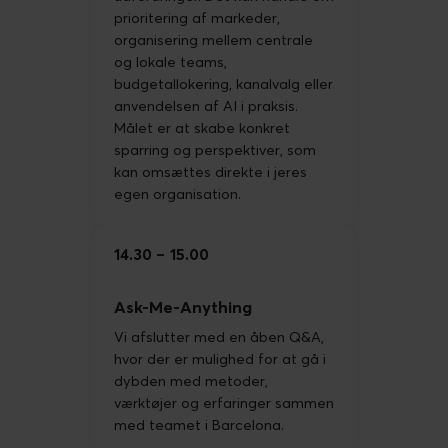
prioritering af markeder,
organisering mellem centrale
og lokale teams,
budgetallokering, kanalvalg eller
anvendelsen af AI i praksis.
Målet er at skabe konkret
sparring og perspektiver, som
kan omsættes direkte i jeres
egen organisation.
14.30
15.00
Ask-Me-Anything
Vi afslutter med en åben Q&A,
hvor der er mulighed for at gå i
dybden med metoder,
værktøjer og erfaringer sammen
med teamet i Barcelona.