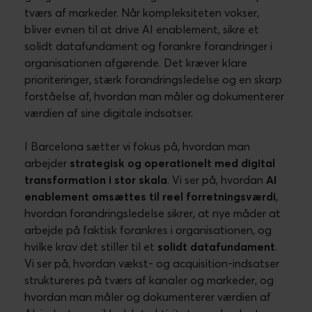
tværs af markeder. Når kompleksiteten vokser,
bliver evnen til at drive AI enablement, sikre et
solidt datafundament og forankre forandringer i
organisationen afgørende. Det kræver klare
prioriteringer, stærk forandringsledelse og en skarp
forståelse af, hvordan man måler og dokumenterer
værdien af sine digitale indsatser.
I Barcelona sætter vi fokus på, hvordan man
arbejder
strategisk og operationelt med digital
transformation i stor skala
. Vi ser på, hvordan
AI
enablement omsættes til reel forretningsværdi
,
hvordan forandringsledelse sikrer, at nye måder at
arbejde på faktisk forankres i organisationen, og
hvilke krav det stiller til et
solidt datafundament
.
Vi ser på, hvordan vækst- og acquisition-indsatser
struktureres på tværs af kanaler og markeder, og
hvordan man måler og dokumenterer værdien af