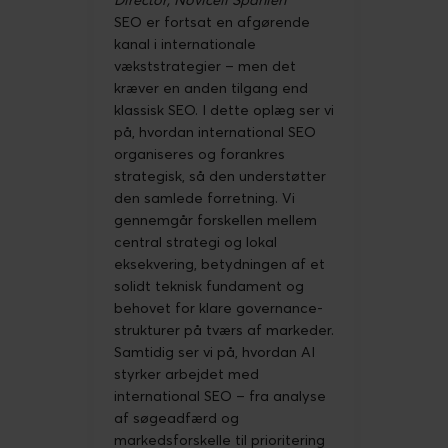
Director, Novicell Spanien
SEO er fortsat en afgørende
kanal i internationale
vækststrategier – men det
kræver en anden tilgang end
klassisk SEO. I dette oplæg ser vi
på, hvordan international SEO
organiseres og forankres
strategisk, så den understøtter
den samlede forretning. Vi
gennemgår forskellen mellem
central strategi og lokal
eksekvering, betydningen af et
solidt teknisk fundament og
behovet for klare governance-
strukturer på tværs af markeder.
Samtidig ser vi på, hvordan AI
styrker arbejdet med
international SEO – fra analyse
af søgeadfærd og
markedsforskelle til prioritering