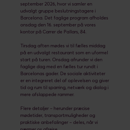
september 2026, hvor vi samler en
udvalgt gruppe beslutningstagere i
Barcelona. Det faglige program afholdes
onsdag den 16. september på vores
kontor på Carrer de Pallars, 84.
Tirsdag aften mødes vi til fælles middag
på en udvalgt restaurant som en uformel
start på turen. Onsdag afrunder vi den
faglige dag med en fælles tur rundt i
Barcelonas gader. De sociale aktiviteter
er en integreret del af oplevelsen og giver
tid og rum til sparring, netværk og dialog i
mere afslappede rammer.
Flere detaljer – herunder præcise
mødetider, transportmuligheder og
praktiske anbefalinger – deles, når vi
nærmer os afrejse.