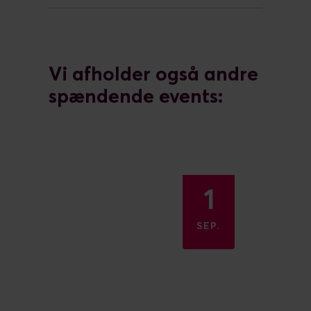
Vi afholder også andre
spændende events:
1
SEP.