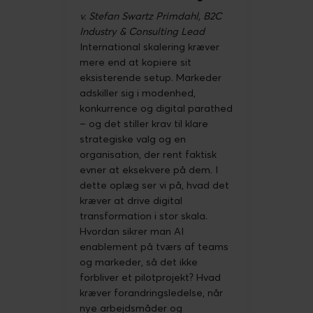
v. Stefan Swartz Primdahl, B2C
Industry & Consulting Lead
International skalering kræver
mere end at kopiere sit
eksisterende setup. Markeder
adskiller sig i modenhed,
konkurrence og digital parathed
– og det stiller krav til klare
strategiske valg og en
organisation, der rent faktisk
evner at eksekvere på dem. I
dette oplæg ser vi på, hvad det
kræver at drive digital
transformation i stor skala.
Hvordan sikrer man AI
enablement på tværs af teams
og markeder, så det ikke
forbliver et pilotprojekt? Hvad
kræver forandringsledelse, når
nye arbejdsmåder og