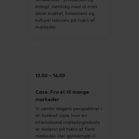
accelerator i produktion og
indsigt, samtidig med at man
sikrer kvalitet, konsistens og
kulturel relevans på tværs af
markeder.
13.00
14.00
Case: Fra ét til mange
markeder
Vi samler dagens perspektiver i
en konkret case, hvor en
international marketingindsats
er skaleret på tværs af flere
markeder. Her gennemgår vi