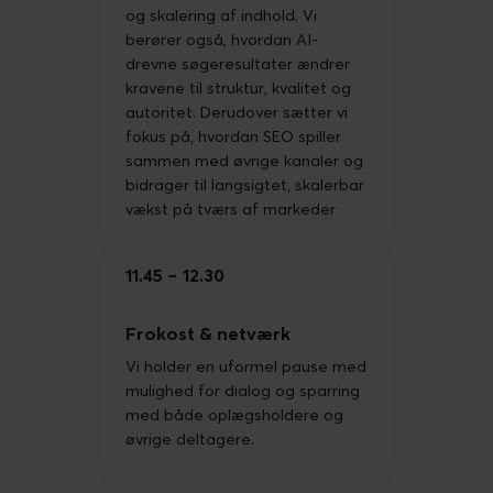
og skalering af indhold. Vi
berører også, hvordan AI-
drevne søgeresultater ændrer
kravene til struktur, kvalitet og
autoritet. Derudover sætter vi
fokus på, hvordan SEO spiller
sammen med øvrige kanaler og
bidrager til langsigtet, skalerbar
vækst på tværs af markeder
11.45
12.30
Frokost & netværk
Vi holder en uformel pause med
mulighed for dialog og sparring
med både oplægsholdere og
øvrige deltagere.