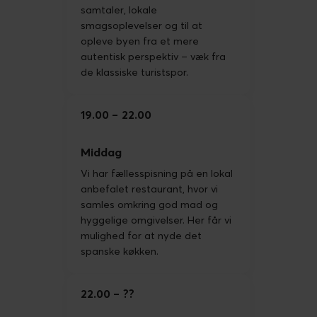
samtaler, lokale
smagsoplevelser og til at
opleve byen fra et mere
autentisk perspektiv – væk fra
de klassiske turistspor.
19.00
22.00
Middag
Vi har fællesspisning på en lokal
anbefalet restaurant, hvor vi
samles omkring god mad og
hyggelige omgivelser. Her får vi
mulighed for at nyde det
spanske køkken.
22.00
??