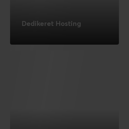
Dedikeret Hosting
Maksimal performance og sikkerhed -
hver dag.
LÆS MERE