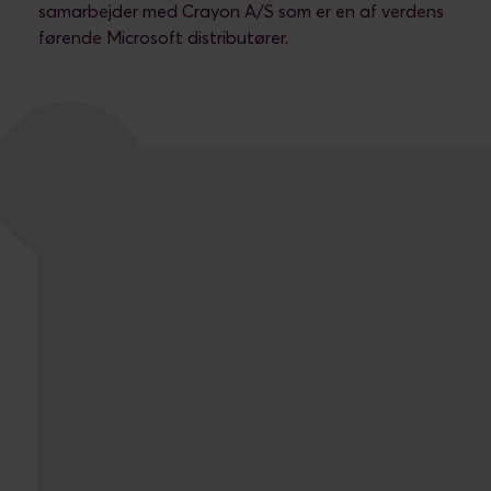
samarbejder med Crayon A/S som er en af verdens
førende Microsoft distributører.
Udvalgte virksomheder vi