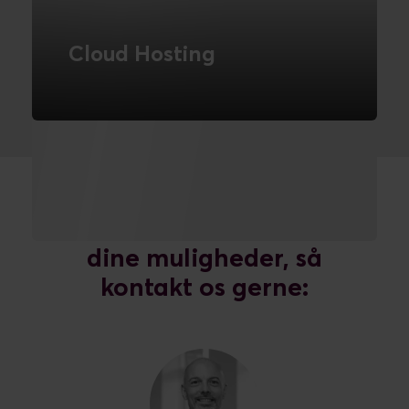
Cloud Hosting
Hosting af kundernes løsninger i skyen.
LÆS MERE
Vil du vide mere om
dine muligheder, så
kontakt os gerne: