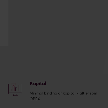
Fem fordele ved Cloud
Hosting
Kapital
Minimal binding af kapital – alt er som
OPEX