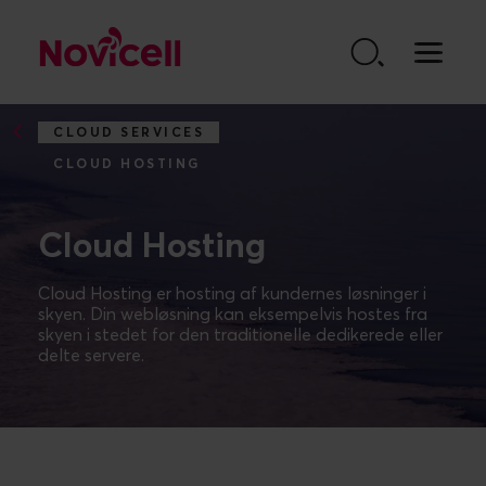
Go to content
CLOUD SERVICES
CLOUD HOSTING
Cloud Hosting
Cloud Hosting er hosting af kundernes løsninger i
skyen. Din webløsning kan eksempelvis hostes fra
skyen i stedet for den traditionelle dedikerede eller
delte servere.