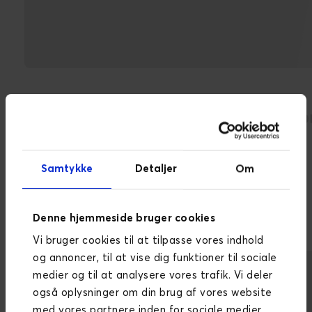
har hjulpet med cloud
services
Samtykke
Detaljer
Om
Læs om nogle af
løsningerne her
Denne hjemmeside bruger cookies
Vi bruger cookies til at tilpasse vores indhold
og annoncer, til at vise dig funktioner til sociale
medier og til at analysere vores trafik. Vi deler
også oplysninger om din brug af vores website
med vores partnere inden for sociale medier,