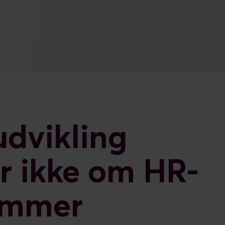
udvikling
r ikke om HR-
ammer