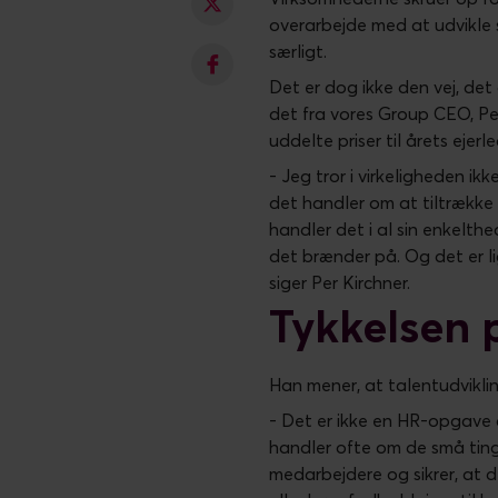
overarbejde med at udvikle 
særligt.
Det er dog ikke den vej, det
det fra vores Group CEO, Per
uddelte priser til årets ejerl
- Jeg tror i virkeligheden i
det handler om at tiltrække
handler det i al sin enkelth
det brænder på. Og det er li
siger Per Kirchner.
Tykkelsen
Han mener, at talentudvikli
- Det er ikke en HR-opgave 
handler ofte om de små ting.
medarbejdere og sikrer, at d