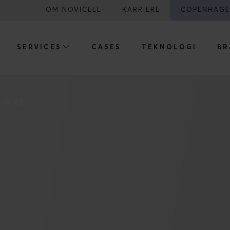
OM NOVICELL
KARRIERE
COPENHAGE
SERVICES
CASES
TEKNOLOGI
BR
IKKE...