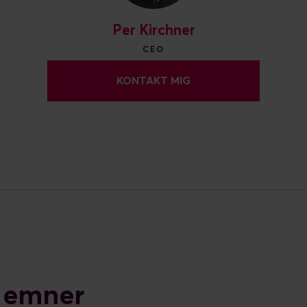
Per Kirchner
CEO
KONTAKT MIG
e emner