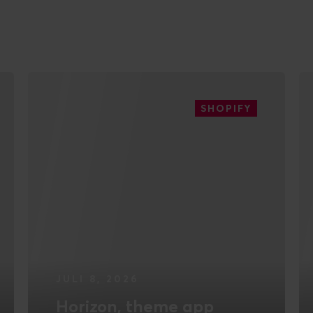
SHOPIFY
JULI 8, 2026
Horizon, theme app