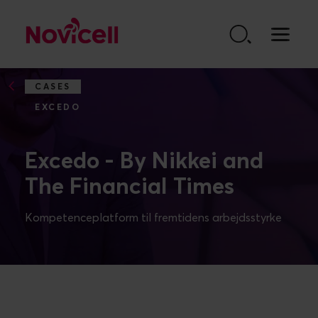
Go to content
CASES
EXCEDO
Excedo - By Nikkei and
The Financial Times