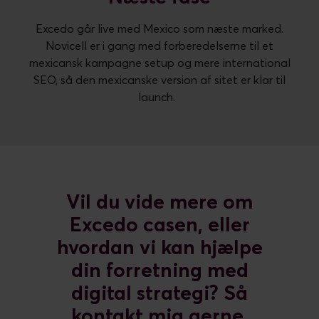
Excedo går live med Mexico som næste marked.
Novicell er i gang med forberedelserne til et
mexicansk kampagne setup og mere international
SEO, så den mexicanske version af sitet er klar til
launch.
Vil du vide mere om
Excedo casen, eller
hvordan vi kan hjælpe
din forretning med
digital strategi? Så
kontakt mig gerne.