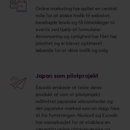
Online marketing har spillet en central
rolle for at skabe trafik til websitet,
bearbejde leads og få tilmeldinger til
events ved hjælp af formularer.
Annoncering og synlighed har fået høj
prioritet og er blevet optimeret
løbende for at drive trafik og salg.
Japan som pilotprojekt
Excedo ønskede at teste deres
produkt af som et pilotprojekt
målrettet japanske virksomheder og
det japanske marked som en slags fase
ét for forretningen. Novicell og Excedo
har samarbejdet for at etablere en
væsentlig online tilstedeværelse og