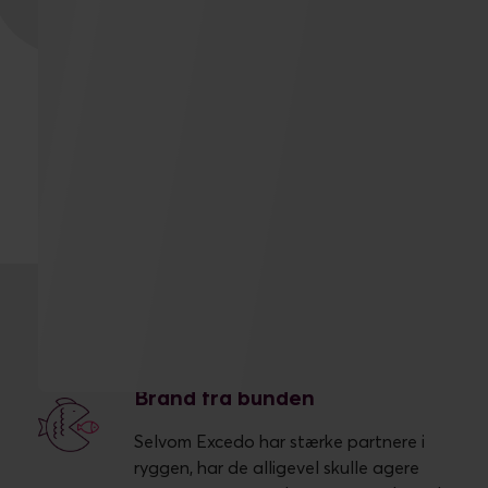
Online Brand Etablering
Brand fra bunden
Selvom Excedo har stærke partnere i
ryggen, har de alligevel skulle agere