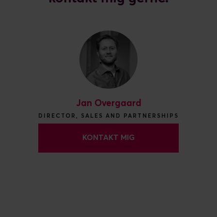
Jan Overgaard
DIRECTOR, SALES AND PARTNERSHIPS
KONTAKT MIG