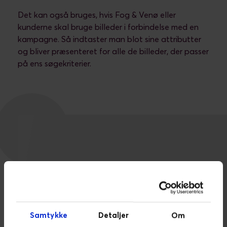
Det kan også bruges, hvis Fog & Venø eller
kunderne skal bruge billeder i forbindelse med en
kampagne. Så indtaster man blot sine attributter
og bliver præsenteret for alle de billeder, der passer
på ens søgekriterier.
Samtykke
Detaljer
Om