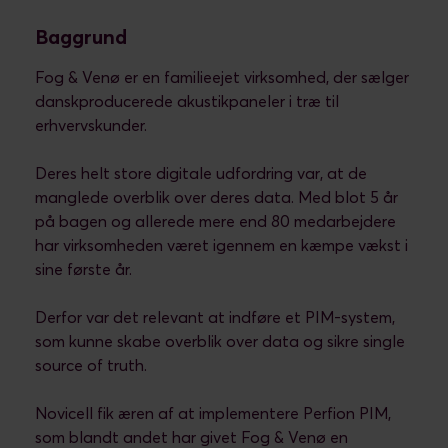
Baggrund
Fog & Venø er en familieejet virksomhed, der sælger
danskproducerede akustikpaneler i træ til
erhvervskunder.
Deres helt store digitale udfordring var, at de
manglede overblik over deres data. Med blot 5 år
på bagen og allerede mere end 80 medarbejdere
har virksomheden været igennem en kæmpe vækst i
sine første år.
Derfor var det relevant at indføre et PIM-system,
som kunne skabe overblik over data og sikre single
source of truth.
Novicell fik æren af at implementere Perfion PIM,
som blandt andet har givet Fog & Venø en