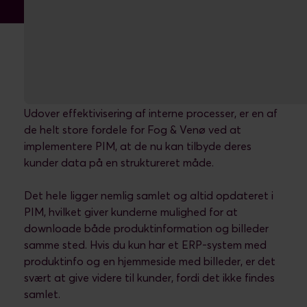
B2B-kunder får direkte glæde af PIM
Udover effektivisering af interne processer, er en af
de helt store fordele for Fog & Venø ved at
implementere PIM, at de nu kan tilbyde deres
kunder data på en struktureret måde.
Det hele ligger nemlig samlet og altid opdateret i
PIM, hvilket giver kunderne mulighed for at
downloade både produktinformation og billeder
samme sted. Hvis du kun har et ERP-system med
produktinfo og en hjemmeside med billeder, er det
svært at give videre til kunder, fordi det ikke findes
samlet.