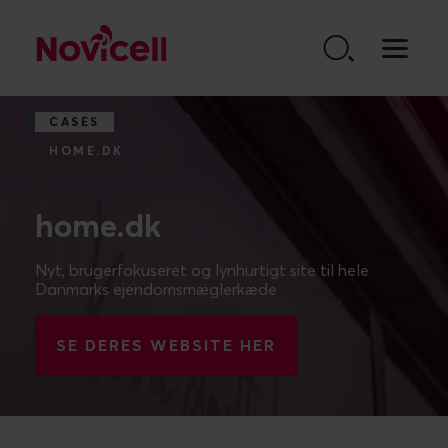
Go to content
CASES
HOME.DK
home.dk
Nyt, brugerfokuseret og lynhurtigt site til hele
Danmarks ejendomsmæglerkæde
SE DERES WEBSITE HER