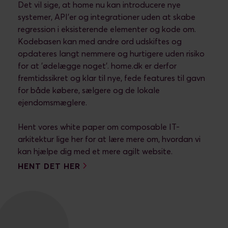
Det vil sige, at home nu kan introducere nye
systemer, API’er og integrationer uden at skabe
regression i eksisterende elementer og kode om.
Kodebasen kan med andre ord udskiftes og
opdateres langt nemmere og hurtigere uden risiko
for at ’ødelægge noget’. home.dk er derfor
fremtidssikret og klar til nye, fede features til gavn
for både købere, sælgere og de lokale
ejendomsmæglere.
Hent vores white paper om composable IT-
arkitektur lige her for at lære mere om, hvordan vi
kan hjælpe dig med et mere agilt website.
HENT DET HER