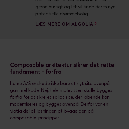
gerne hurtigt og let vil finde deres nye
potentielle drømmebolig.
LÆS MERE OM ALGOLIA
Composable arkitektur sikrer det rette
fundament - forfra
home A/S ønskede ikke bare et nyt site ovenpå
gammel kode. Nej, hele molevitten skulle bygges
forfra for at sikre et solidt site, der løbende kan
moderniseres og bygges ovenpå. Derfor var en
vigtig del af løsningen at bygge den på
composable-principper.