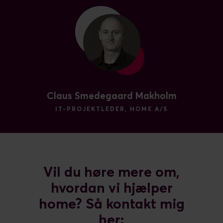
Claus Smedegaard Makholm
IT-PROJEKTLEDER, HOME A/S
Vil du høre mere om,
hvordan vi hjælper
home? Så kontakt mig
her: