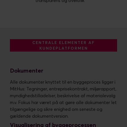
transparens og overblik
CENTRALE ELEMENTER AF
KUNDEPLATFORMEN
Dokumenter
Alle dokumenter knyttet til en byggeproces ligger i
MitHus: Tegninger, entreprisekontrakt, miljørapport,
myndighedstilladelser, beskrivelse af materialevalg
m.v. Fokus har været på at gøre alle dokumenter let
tilgængelige og sikre enighed om seneste og
gældende dokumentversion.
Visualisering af byggeprocessen