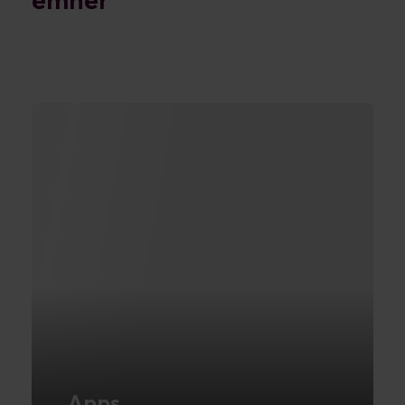
emner
Apps