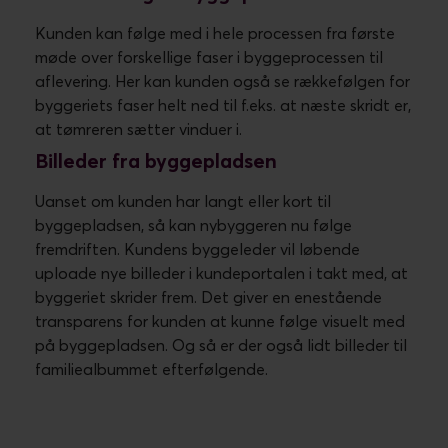
Kunden
kan følge med i hele processen fra
første
møde over forskellige faser i byggeprocessen til
aflevering. Her kan kunden også se rækkefølgen for
byggeriets faser helt ned til f.eks. at næste skridt er,
at tømreren sætter vinduer i.
Billeder fra byggepladsen
Uanset om kunden har langt eller kort til
byggepladsen, så kan nybyggeren nu følge
fremdriften. Kundens byggeleder vil løbende
uploade nye billeder i kundeportalen i takt med, at
byggeriet skrider frem. Det giver en enestående
transparens for kunden at kunne følge visuelt med
på byggepladsen. Og så er der også lidt billeder til
familiealbummet efterfølgende.