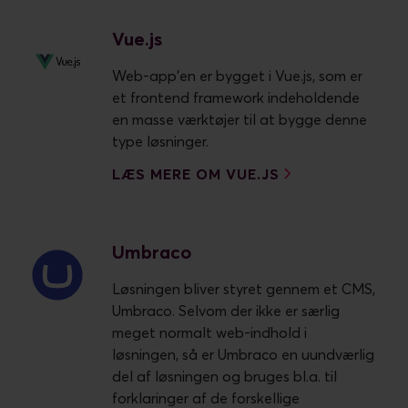
Vue.js
Web-app'en er bygget i Vue.js, som er
et frontend framework indeholdende
en masse værktøjer til at bygge denne
type løsninger.
LÆS MERE OM VUE.JS
Umbraco
Løsningen bliver styret gennem et CMS,
Umbraco. Selvom der ikke er særlig
meget normalt web-indhold i
løsningen, så er Umbraco en uundværlig
del af løsningen og bruges bl.a. til
forklaringer af de forskellige