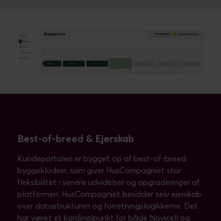
Best-of-breed & Ejerskab
Kundeportalen er bygget op af best-of-breed
byggeklodser, som giver HusCompagniet stor
fleksibilitet i senere udvidelser og opgraderinger af
platformen. HusCompagniet besidder selv ejerskab
over datastrukturen og forretningslogikkerne. Det
har været et kardinalpunkt for både Novicell og