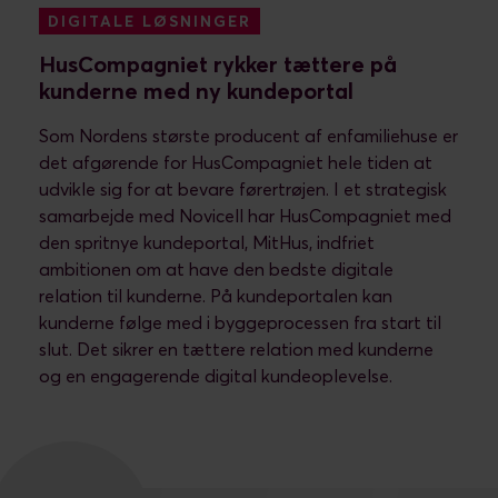
DIGITALE LØSNINGER
HusCompagniet rykker tættere på
kunderne med ny kundeportal
Som Nordens største producent af enfamiliehuse er
det afgørende for HusCompagniet hele tiden at
udvikle sig for at bevare førertrøjen. I et strategisk
samarbejde med Novicell har HusCompagniet med
den spritnye kundeportal, MitHus, indfriet
ambitionen om at have den bedste digitale
relation til kunderne. På kundeportalen kan
kunderne følge med i byggeprocessen fra start til
slut. Det sikrer en tættere relation med kunderne