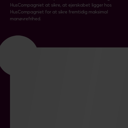
HusCompagniet at sikre, at ejerskabet ligger hos
HusCompagniet for at sikre fremtidig maksimal
manøvrefrihed.