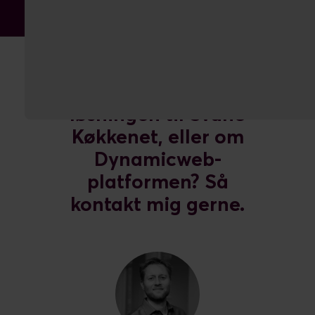
Vil du vide mere om
løsningen til Svane
Køkkenet, eller om
Dynamicweb-
platformen? Så
kontakt mig gerne.