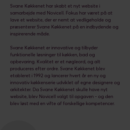
Svane Køkkenet har skabt et nyt website i
samarbejde med Novicell. Fokus har været på at
lave et website, der er nemt at vedligeholde og
præsenterer Svane Køkkenet på en indbydende og
inspirerende måde.
Svane Køkkenet er innovative og tilbyder
funktionelle løsninger til køkken, bad og
opbevaring. Kvalitet er et nøgleord, og alt
produceres efter ordre. Svane Køkkenet blev
etableret i 1992 og lancerer hvert år en ny og
innovativ køkkenserie udviklet af egne designere og
arkitekter. Da Svane Køkkenet skulle have nyt
website, blev Novicell valgt til opgaven - og den
blev løst med en vifte af forskellige kompetencer.