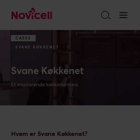
Go to content
CASES
SVANE KØKKENET
Svane Køkkenet
Hvem er Svane Køkkenet?