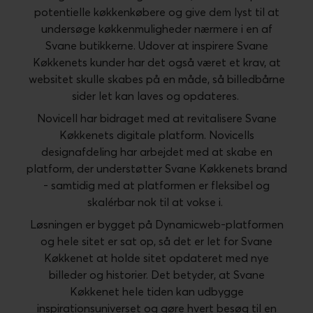
potentielle køkkenkøbere og give dem lyst til at
undersøge køkkenmuligheder nærmere i en af
Svane butikkerne. Udover at inspirere Svane
Køkkenets kunder har det også været et krav, at
websitet skulle skabes på en måde, så billedbårne
sider let kan laves og opdateres.
Novicell har bidraget med at revitalisere Svane
Køkkenets digitale platform. Novicells
designafdeling har arbejdet med at skabe en
platform, der understøtter Svane Køkkenets brand
- samtidig med at platformen er fleksibel og
skalérbar nok til at vokse i.
Løsningen er bygget på Dynamicweb-platformen
og hele sitet er sat op, så det er let for Svane
Køkkenet at holde sitet opdateret med nye
billeder og historier. Det betyder, at Svane
Køkkenet hele tiden kan udbygge
inspirationsuniverset og gøre hvert besøg til en