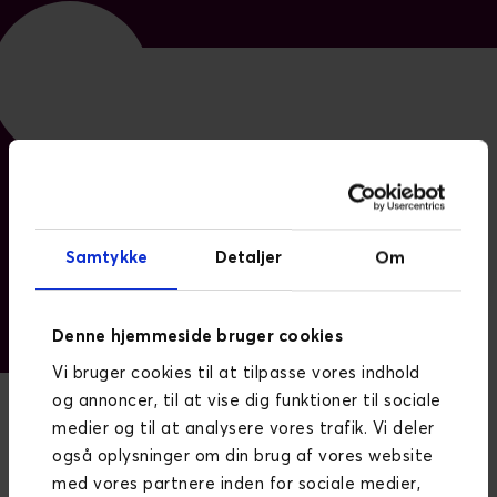
Samtykke
Detaljer
Om
Denne hjemmeside bruger cookies
Vi bruger cookies til at tilpasse vores indhold
og annoncer, til at vise dig funktioner til sociale
medier og til at analysere vores trafik. Vi deler
Hvordan kan vi hjælpe?
også oplysninger om din brug af vores website
med vores partnere inden for sociale medier,