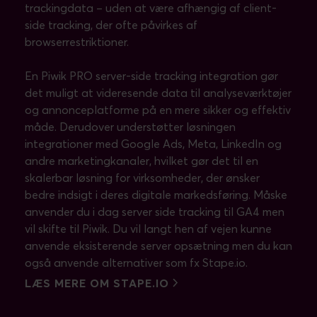
trackingdata – uden at være afhængig af client-
side tracking, der ofte påvirkes af
browserrestriktioner.
En Piwik PRO server-side tracking integration gør
det muligt at videresende data til analyseværktøjer
og annonceplatforme på en mere sikker og effektiv
måde. Derudover understøtter løsningen
integrationer med Google Ads, Meta, LinkedIn og
andre marketingkanaler, hvilket gør det til en
skalerbar løsning for virksomheder, der ønsker
bedre indsigt i deres digitale markedsføring. Måske
anvender du i dag server side tracking til GA4 men
vil skifte til Piwik. Du vil langt hen af vejen kunne
anvende eksisterende server opsætning men du kan
også anvende alternativer som fx Stape.io.
LÆS MERE OM STAPE.IO