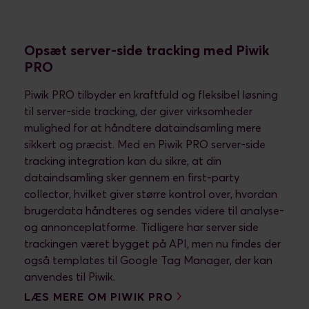
Opsæt server-side tracking med Piwik
PRO
Piwik PRO tilbyder en kraftfuld og fleksibel løsning
til server-side tracking, der giver virksomheder
mulighed for at håndtere dataindsamling mere
sikkert og præcist. Med en Piwik PRO server-side
tracking integration kan du sikre, at din
dataindsamling sker gennem en first-party
collector, hvilket giver større kontrol over, hvordan
brugerdata håndteres og sendes videre til analyse-
og annonceplatforme. Tidligere har server side
trackingen været bygget på API, men nu findes der
også templates til Google Tag Manager, der kan
anvendes til Piwik.
LÆS MERE OM PIWIK PRO