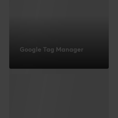
Google Tag Manager
Google Tag Manager lader dig nå
målene for din online kanal
LÆS MERE