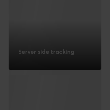
Server side tracking
Server-side Tracking lader dig tage
kontrollen tilbage over dine data
LÆS MERE