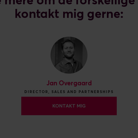
de mere om de forskellige
kontakt mig gerne:
Jan Overgaard
DIRECTOR, SALES AND PARTNERSHIPS
KONTAKT MIG