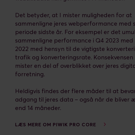
Det betyder, at I mister muligheden for at
sammenligne jeres webperformance med
periode sidste år. For eksempel er det umul
sammenligne performance i Q4 2023 med
2022 med hensyn til de vigtigste konverteri
trafik og konverteringsrate. Konsekvensen e
mister en del af overblikket over jeres digit
forretning.
Heldigvis findes der flere måder til at beva
adgang til jeres data – også når de bliver 
end 14 måneder.
LÆS MERE OM PIWIK PRO CORE