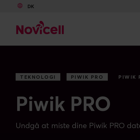
DK
Go to content
TEKNOLOGI
PIWIK PRO
PIWIK
Piwik PRO
Undgå at miste dine Piwik PRO dat