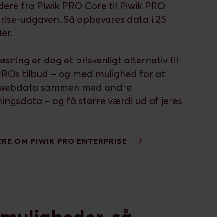
ere fra Piwik PRO Core til Piwik PRO
rise-udgaven. Så opbevares data i 25
er.
øsning er dog et prisvenligt alternativ til
PROs tilbud – og med mulighed for at
 webdata sammen med andre
ningsdata – og få større værdi ud af jeres
RE OM PIWIK PRO ENTERPRISE