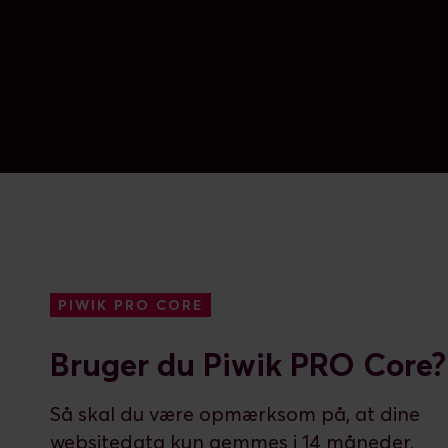
PIWIK PRO CORE
Bruger du Piwik PRO Core?
Så skal du være opmærksom på, at dine
websitedata kun gemmes i 14 måneder.