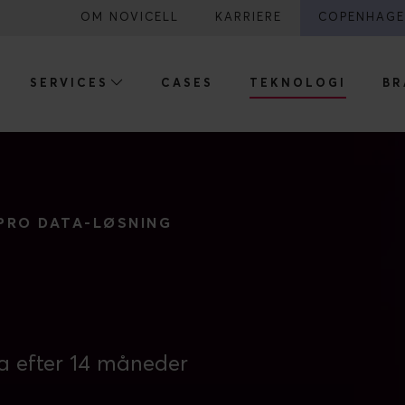
OM NOVICELL
KARRIERE
COPENHAGE
SERVICES
CASES
TEKNOLOGI
BR
 PRO DATA-LØSNING
a efter 14 måneder