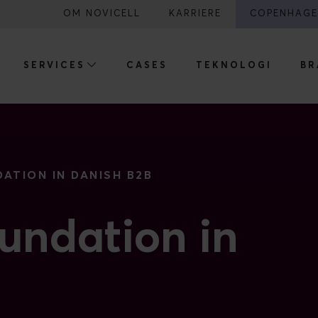
OM NOVICELL
KARRIERE
COPENHAGE
SERVICES
CASES
TEKNOLOGI
BR
DATION IN DANISH B2B
oundation in