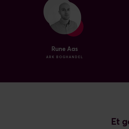
Rune Aas
ARK BOGHANDEL
Et g