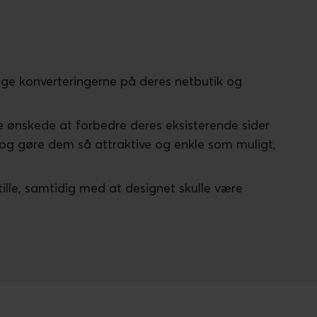
øge konverteringerne på deres netbutik og
e ønskede at forbedre deres eksisterende sider
 og gøre dem så attraktive og enkle som muligt,
lle, samtidig med at designet skulle være