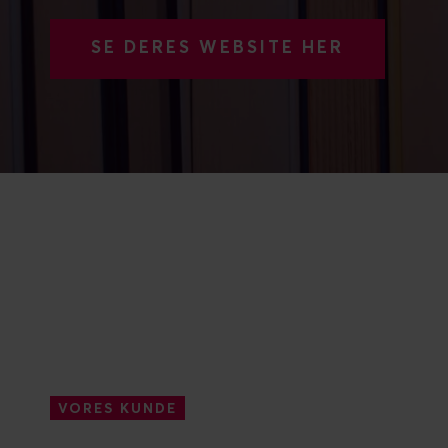
SE DERES WEBSITE HER
VORES KUNDE