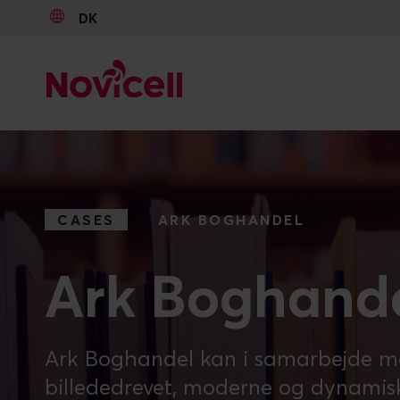
DK
Go to content
CASES
ARK BOGHANDEL
Ark Boghand
Ark Boghandel kan i samarbejde med