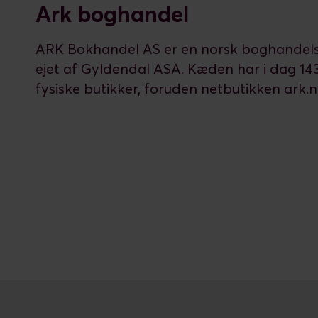
Ark boghandel
ARK Bokhandel AS er en norsk boghande
ejet af Gyldendal ASA. Kæden har i dag 14
fysiske butikker, foruden netbutikken ark.n