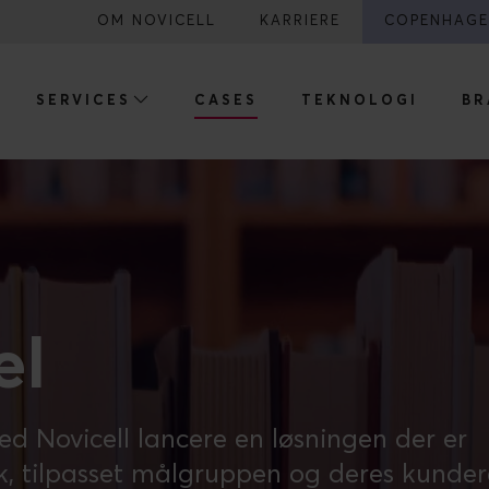
OM NOVICELL
KARRIERE
COPENHAGE
SERVICES
CASES
TEKNOLOGI
BR
el
 Novicell lancere en løsningen der er