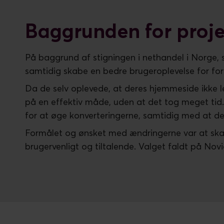
Baggrunden for proj
På baggrund af stigningen i nethandel i Norge, 
samtidig skabe en bedre brugeroplevelse for fo
Da de selv oplevede, at deres hjemmeside ikke l
på en effektiv måde, uden at det tog meget tid.
for at øge konverteringerne, samtidig med at d
Formålet og ønsket med ændringerne var at skabe
brugervenligt og tiltalende. Valget faldt på Novic