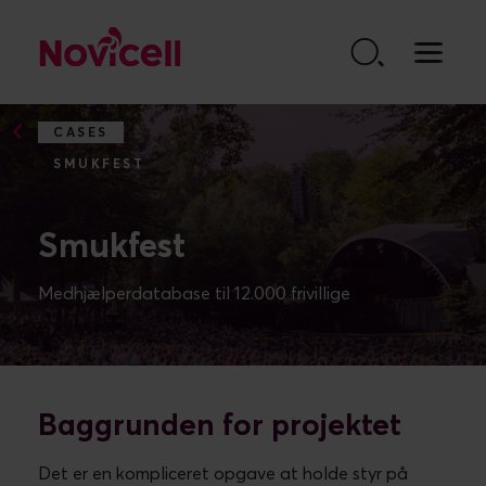
Go to content
CASES
SMUKFEST
Smukfest
Baggrunden for projektet
Det er en kompliceret opgave at holde styr på