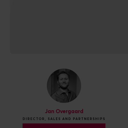
Vil du høre mere om
løsningen? Så kontakt
mig gerne.
Jan Overgaard
DIRECTOR, SALES AND PARTNERSHIPS