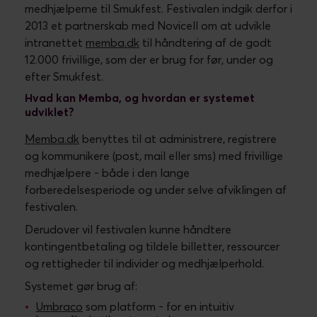
medhjælperne til Smukfest. Festivalen indgik derfor i
2013 et partnerskab med Novicell om at udvikle
intranettet
memba.dk
til håndtering af de godt
12.000 frivillige, som der er brug for før, under og
efter Smukfest.
Hvad kan Memba, og hvordan er systemet
udviklet?
Memba.dk
benyttes til at administrere, registrere
og kommunikere (post, mail eller sms) med frivillige
medhjælpere - både i den lange
forberedelsesperiode og under selve afviklingen af
festivalen.
Derudover vil festivalen kunne håndtere
kontingentbetaling og tildele billetter, ressourcer
og rettigheder til individer og medhjælperhold.
Systemet gør brug af:
Umbraco
som platform - for en intuitiv