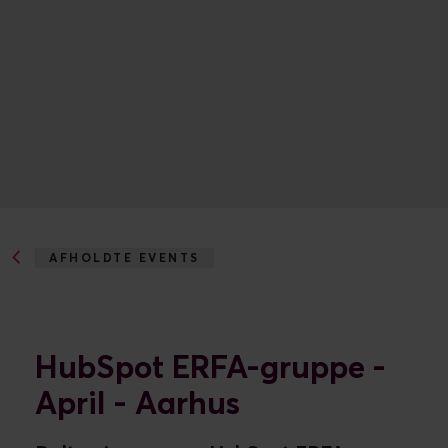
AFHOLDTE EVENTS
HUBSPOT ERFA-GRUPPE - APRIL - AARHUS
HubSpot ERFA-gruppe -
April - Aarhus