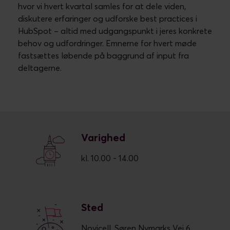
hvor vi hvert kvartal samles for at dele viden,
diskutere erfaringer og udforske best practices i
HubSpot – altid med udgangspunkt i jeres konkrete
behov og udfordringer. Emnerne for hvert møde
fastsættes løbende på baggrund af input fra
deltagerne.
Varighed
kl. 10.00 - 14.00
Sted
Novicell, Søren Nymarks Vej 6,