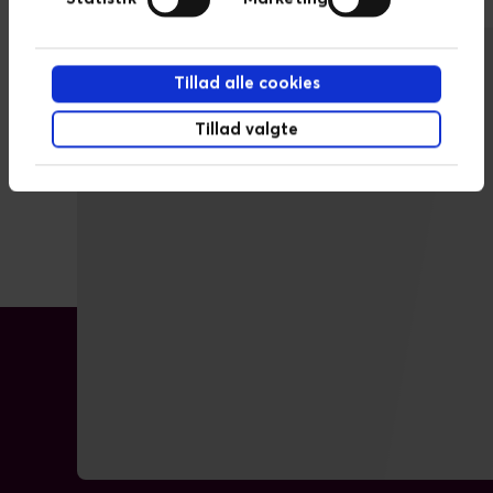
Tillad alle cookies
Tillad valgte
Netværk med
ligesindede