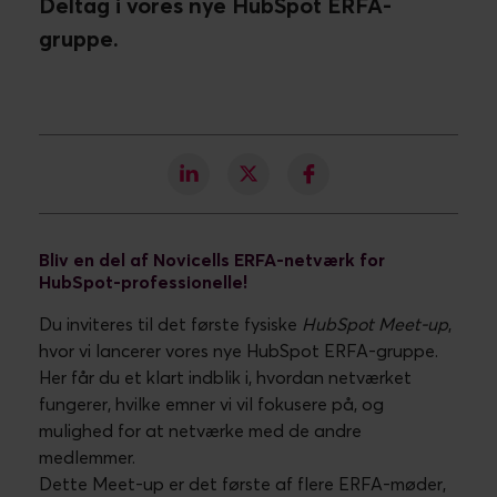
Deltag i vores nye HubSpot ERFA-
gruppe.
Bliv en del af Novicells ERFA-netværk for
HubSpot-professionelle!
Du inviteres til det første fysiske
HubSpot Meet-up
,
hvor vi lancerer vores nye HubSpot ERFA-gruppe.
Her får du et klart indblik i, hvordan netværket
fungerer, hvilke emner vi vil fokusere på, og
mulighed for at netværke med de andre
medlemmer.
Dette Meet-up er det første af flere ERFA-møder,