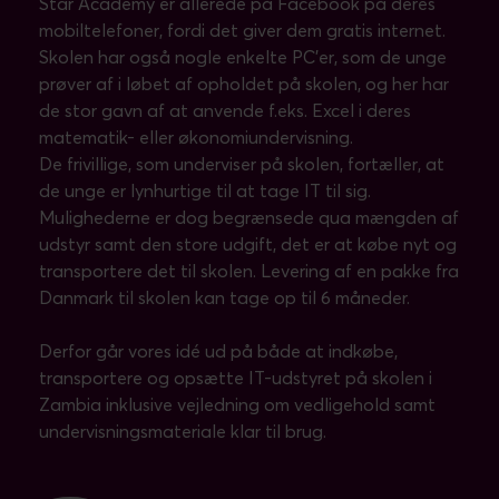
Star Academy er allerede på Facebook på deres
mobiltelefoner, fordi det giver dem gratis internet.
Skolen har også nogle enkelte PC’er, som de unge
prøver af i løbet af opholdet på skolen, og her har
de stor gavn af at anvende f.eks. Excel i deres
matematik- eller økonomiundervisning.
De frivillige, som underviser på skolen, fortæller, at
de unge er lynhurtige til at tage IT til sig.
Mulighederne er dog begrænsede qua mængden af
udstyr samt den store udgift, det er at købe nyt og
transportere det til skolen. Levering af en pakke fra
Danmark til skolen kan tage op til 6 måneder.
Derfor går vores idé ud på både at indkøbe,
transportere og opsætte IT-udstyret på skolen i
Zambia inklusive vejledning om vedligehold samt
undervisningsmateriale klar til brug.