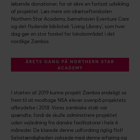
løbende donationer, for at sikre en fortsat udvikling
af projektet. Læs mere om idrætsefterskolen
Northern Star Academy, børnehaven Eventure Care
og det flydende bibliotek ’Living Library’, som hver
dag gør en stor forskel for lokalområdet i det
nordlige Zambia.
ÅRETS GANG PÅ NORTHERN STAR
ACADEMY
I starten af 2019 kunne projekt Zambia endeligt se
frem til at modtage NSA elever ovenpå projektets
afbrydelse i 2018. Vores zambiske stab var
spændte, fordi de skulle administrere projektet
uden vejledning fra danske facilitatorer i hele 6
måneder. De klarede denne udfordring rigtig flot!
Selvstændigheden voksede med denne erfaring og