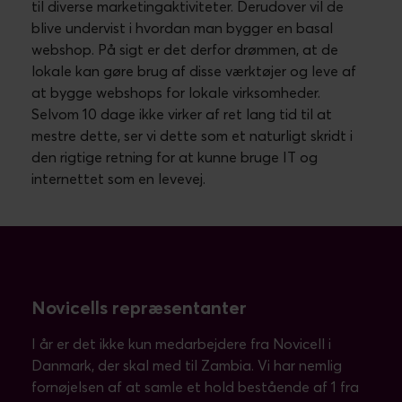
til diverse marketingaktiviteter. Derudover vil de
blive undervist i hvordan man bygger en basal
webshop. På sigt er det derfor drømmen, at de
lokale kan gøre brug af disse værktøjer og leve af
at bygge webshops for lokale virksomheder.
Selvom 10 dage ikke virker af ret lang tid til at
mestre dette, ser vi dette som et naturligt skridt i
den rigtige retning for at kunne bruge IT og
internettet som en levevej.
Novicells repræsentanter
I år er det ikke kun medarbejdere fra Novicell i
Danmark, der skal med til Zambia. Vi har nemlig
fornøjelsen af at samle et hold bestående af 1 fra