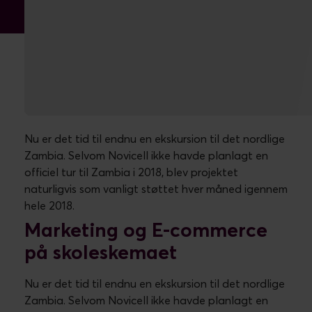
MEDARBEJDERE FRA NOVICELL PÅ BESØG
I ZAMBIA
Nu er det tid til endnu en ekskursion til det nordlige
Zambia. Selvom Novicell ikke havde planlagt en
officiel tur til Zambia i 2018, blev projektet
naturligvis som vanligt støttet hver måned igennem
hele 2018.
Marketing og E-commerce
på skoleskemaet
Nu er det tid til endnu en ekskursion til det nordlige
Zambia. Selvom Novicell ikke havde planlagt en