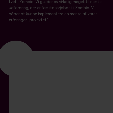
livet i Zambia. Vi glæder os virkelig meget til næste
udfordring, der er facilitatorjobbet i Zambia. Vi
håber at kunne implementere en masse af vores
erfaringer i projektet"