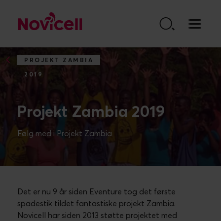
Go to content
PROJEKT ZAMBIA
2019
Projekt Zambia 2019
Følg med i Projekt Zambia
Det er nu 9 år siden Eventure tog det første
spadestik tildet fantastiske projekt Zambia.
Novicell har siden 2013 støtte projektet med