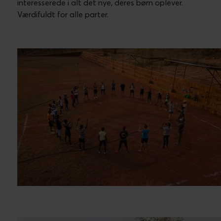
interesserede i alt det nye, deres børn oplever.
Værdifuldt for alle parter.