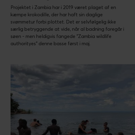
Projektet i Zambia har i 2019 været plaget af en
kæmpe krokodille, der har haft sin daglige
svømmetur forbi plottet. Det er selvfølgelig ikke
særlig betryggende at vide, når al badning foregår i
søen - men heldigvis fangede "Zambia wildlife
authorityes" denne basse først i maj.