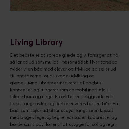
Living Library
Det bedste er at sprede glæde og vi forsøger at nå
så langt ud som muligt i nærområdet. Hver torsdag
fylder vi en båd med elever og frivillige og sejler ud
til landsbyerne for at skabe udvikling og
glæde. Living Library er inspireret af bogbus-
konceptet og fungerer som en mobil indskole til
lokale børn og unge. Projektet er beliggende ved
Lake Tanganyika, og derfor er vores bus en båd! En
båd, som sejler ud til landsbyer langs søen læsset
med bøger, legetøj, tegneredskaber, taburetter og
borde samt pavilloner til at skygge for sol og regn.