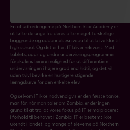
IT kan hjælpe
En af udfordringerne på Northern Star Academy er
at løfte de unge fra deres ofte meget forskellige
baggrunde og uddannelsesniveau til at blive klar til
high school. Og det er her, IT bliver relevant. Med
tablets, apps og andre undervisningsprogrammer
får skolens lærere mulighed for at differentiere
undervisningen i højere grad end hidtil, og det vil
uden tvivl bevirke en hurtigere stigende
læringskurve for den enkelte elev.
Og selvom IT ikke nødvendigvis er den første tanke,
man får, når man taler om Zambia, er der ingen
grund til at tro, at vores fokus på IT er malplaceret
i forhold til behovet i Zambia. IT er bestemt ikke
ukendt i landet, og mange af eleverne på Northern