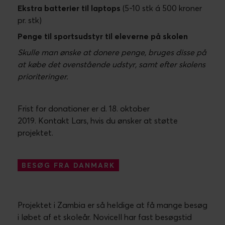
Ekstra batterier til laptops
(5-10 stk á 500 kroner
pr. stk)
Penge til sportsudstyr til eleverne på skolen
Skulle man ønske at donere penge, bruges disse på
at købe det ovenstående udstyr, samt efter skolens
prioriteringer.
Frist for donationer er d. 18. oktober
2019. Kontakt Lars, hvis du ønsker at støtte
projektet.
BESØG FRA DANMARK
Projektet i Zambia er så heldige at få mange besøg
i løbet af et skoleår. Novicell har fast besøgstid