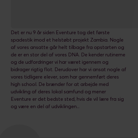
Udviklingsteam
Det er nu 9 år siden Eventure tog det første
spadestik imod et helstøbt projekt Zambia. Nogle
af vores ansatte går helt tilbage fra opstarten og
de er en stor del af vores DNA. De kender rutinerne
og de udfordringer vi har været igennem og
bidrager rigtig flot. Derudover har vi ansat nogle af
vores tidligere elever, som har gennemført deres
high school. De brænder for at arbejde med
udvikling af deres lokal samfund og mener
Eventure er det bedste sted, hvis de vil lære fra sig
og være en del af udviklingen...