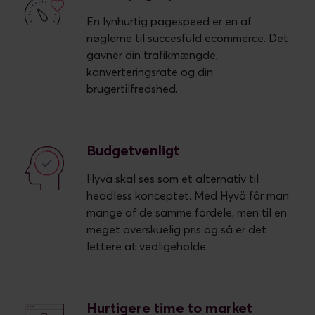
En lynhurtig pagespeed er en af
nøglerne til succesfuld ecommerce. Det
gavner din trafikmængde,
konverteringsrate og din
brugertilfredshed.
Budgetvenligt
Hyvä skal ses som et alternativ til
headless konceptet. Med Hyvä får man
mange af de samme fordele, men til en
meget overskuelig pris og så er det
lettere at vedligeholde.
Hurtigere time to market