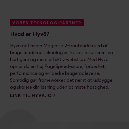
VORES TEKNOLOGIPARTNER
Hvad er Hyvä?
Hyvä optimerer Magento 2-frontenden ved at
bruge moderne teknologier, hvilket resulterer i en
hurtigere og mere effektiv webshop. Med Hyvä
opnår du en høj PageSpeed-score, forbedret
performance og en bedre brugeroplevelse.
Samtidig gør frameworket det nemt at udbygge
og skalere din løsning uden at miste hastighed.
LINK TIL HYVA.IO