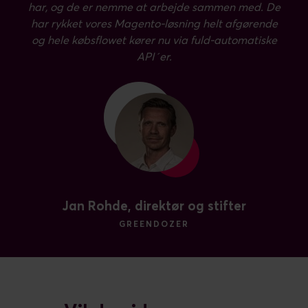
har, og de er nemme at arbejde sammen med. De
har rykket vores Magento-løsning helt afgørende
og hele købsflowet kører nu via fuld-automatiske
API´er.
Jan Rohde, direktør og stifter
GREENDOZER