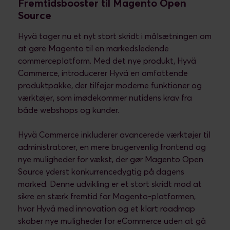
Fremtidsbooster til Magento Open
Source
Hyvä tager nu et nyt stort skridt i målsætningen om
at gøre Magento til en markedsledende
commerceplatform. Med det nye produkt, Hyvä
Commerce, introducerer Hyvä en omfattende
produktpakke, der tilføjer moderne funktioner og
værktøjer, som imødekommer nutidens krav fra
både webshops og kunder.
Hyvä Commerce inkluderer avancerede værktøjer til
administratorer, en mere brugervenlig frontend og
nye muligheder for vækst, der gør Magento Open
Source yderst konkurrencedygtig på dagens
marked. Denne udvikling er et stort skridt mod at
sikre en stærk fremtid for Magento-platformen,
hvor Hyvä med innovation og et klart roadmap
skaber nye muligheder for eCommerce uden at gå