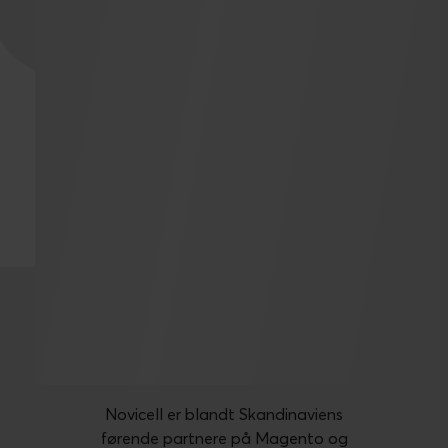
Hvorfor vælge
Novicell?
Novicell er blandt Skandinaviens
førende partnere på Magento og