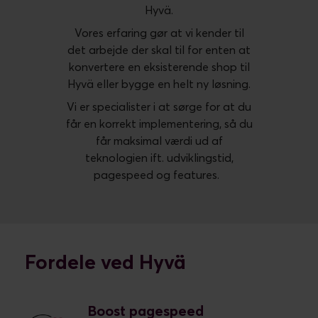
Hyvä.
Vores erfaring gør at vi kender til
det arbejde der skal til for enten at
konvertere en eksisterende shop til
Hyvä eller bygge en helt ny løsning.
Vi er specialister i at sørge for at du
får en korrekt implementering, så du
får maksimal værdi ud af
teknologien ift. udviklingstid,
pagespeed og features.
Fordele ved Hyvä
Boost pagespeed