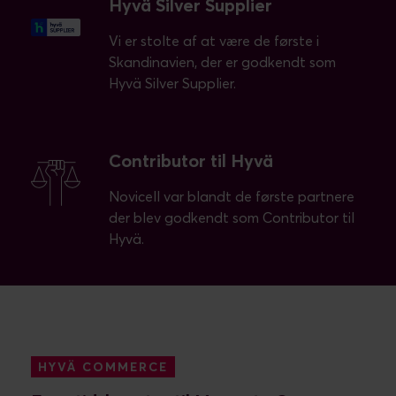
Hyvä Silver Supplier
Vi er stolte af at være de første i
Skandinavien, der er godkendt som
Hyvä Silver Supplier.
Contributor til Hyvä
Novicell var blandt de første partnere
der blev godkendt som Contributor til
Hyvä.
HYVÄ COMMERCE