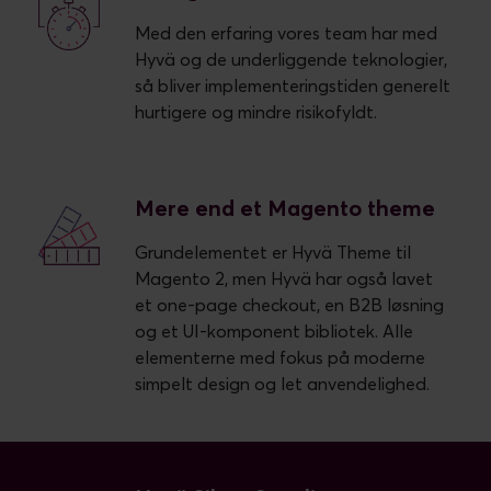
Med den erfaring vores team har med
Hyvä og de underliggende teknologier,
så bliver implementeringstiden generelt
hurtigere og mindre risikofyldt.
Mere end et Magento theme
Grundelementet er Hyvä Theme til
Magento 2, men Hyvä har også lavet
et one-page checkout, en B2B løsning
og et UI-komponent bibliotek. Alle
elementerne med fokus på moderne
simpelt design og let anvendelighed.