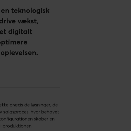
 en teknologisk
drive vækst,
et digitalt
optimere
oplevelsen.
tte præcis de løsninger, de
iv salgsproces, hvor behovet
tkonfigurationen skaber en
 i produktionen.