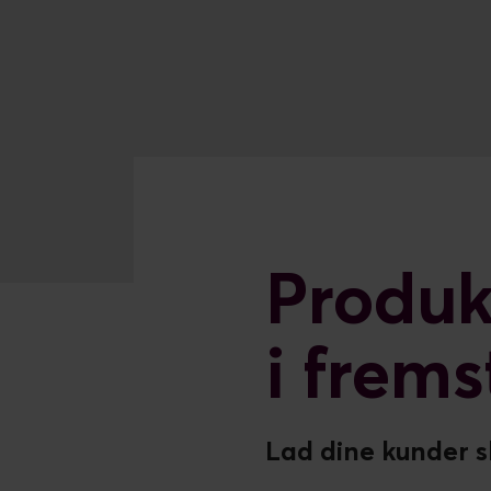
Produk
i frem
Lad dine kunder s