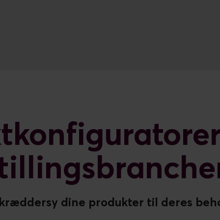
tkonfiguratore
stillingsbranche
kræddersy dine produkter til deres beh